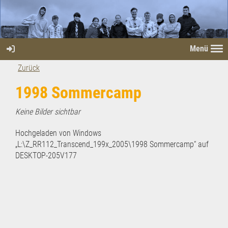
Menü
Zurück
1998 Sommercamp
Keine Bilder sichtbar
Hochgeladen von Windows
„L:\Z_RR112_Transcend_199x_2005\1998 Sommercamp“ auf
DESKTOP-205V177