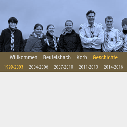
Willkommen
Beutelsbach
Korb
Geschichte
1999-2003
2004-2006
2007-2010
2011-2013
2014-2016