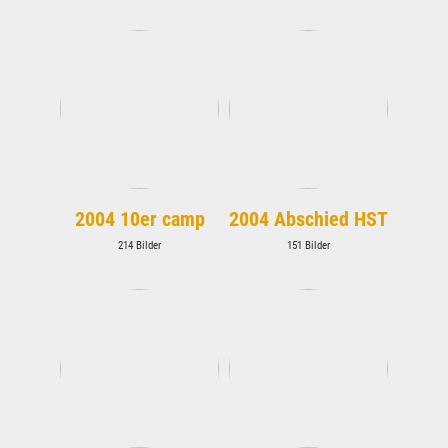
2004 10er camp
2004 Abschied HST
214 Bilder
151 Bilder