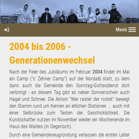
Menü
2004 bis 2006 -
Generationenwechsel
Nach der Feier des Jubiläums im Februar
2004
findet im Mai
ein Camp ("s' Zehner Camp") auf der Nordalb statt, zu dem
dann auch die Gemeinde den Sonntag-Gottesdienst dort
verbringt - an diesem Tag gibt es neben Sonnenschein auch
Hagel und Schnee. Die Aktion "Wer rastet der rostet" bewegt
den Stamm rund um Kernen an etlichen Stationen ... auch mit
einer Seilbrücke zum Testen der Geschicklichkeit. Die
Kundschafter nutzen im November wieder ein Wochenende im
Haus des Waldes (in Degerloch).
Durch eine Gemeindeneugründung verlassen die ersten Leiter