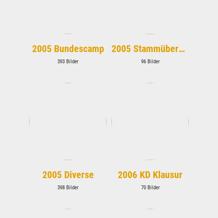
2005 Bundescamp
2005 Stammübernachtung
393 Bilder
96 Bilder
2005 Diverse
2006 KD Klausur
398 Bilder
70 Bilder