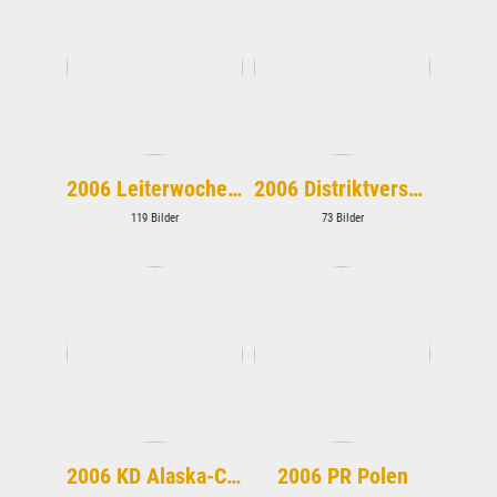
2006 Leiterwochenende
2006 Distriktversammlung
119 Bilder
73 Bilder
2006 KD Alaska-Camp
2006 PR Polen