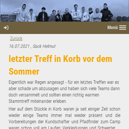
Menü
Zurück
16.07.2021
, Sack Helmut
letzter Treff in Korb vor dem
Sommer
Eigentlich war Regen angesagt - für ein letztes Treffen war es
aber schade um abzusagen und haben sich viele Teams dann
doch versammelt und sollten einen richtig warmen
Stammtreff miteinander erleben.
Hier auf dem Stückle in Korb waren ja seit einiger Zeit schon
wieder einige Teams immer mal wieder präsent und die
Vorbereitungen der Kundschafter und Pfadfinder zum Camp
waren schon voll am Laufen: Verkleidungen und Schwerter ...